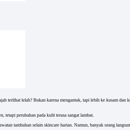
wajah terlihat lelah? Bukan karena mengantuk, tapi lebih ke kusam dan
tetapi perubahan pada kulit terasa sangat lambat.
atan tambahan selain skincare harian. Namun, banyak orang langsung 