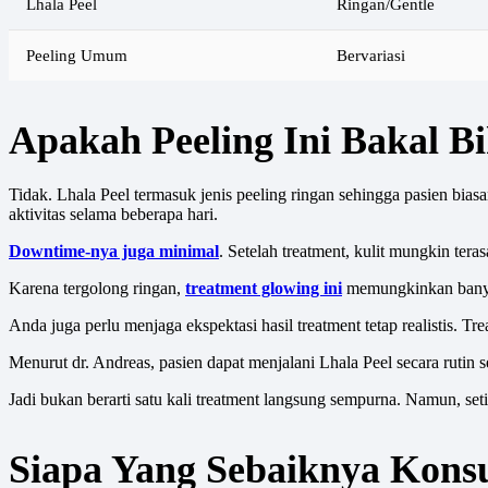
Lhala Peel
Ringan/Gentle
Peeling Umum
Bervariasi
Apakah Peeling Ini Bakal B
Tidak. Lhala Peel termasuk jenis peeling ringan sehingga pasien bia
aktivitas selama beberapa hari.
Downtime-nya juga minimal
. Setelah treatment, kulit mungkin teras
Karena tergolong ringan,
treatment glowing ini
memungkinkan banyak 
Anda juga perlu menjaga ekspektasi hasil treatment tetap realistis. Tr
Menurut dr. Andreas, pasien dapat menjalani Lhala Peel secara rutin
Jadi bukan berarti satu kali treatment langsung sempurna. Namun, set
Siapa Yang Sebaiknya Konsu