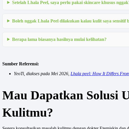
Setelah Lhala Peel, saya perlu pakai skincare khusus nggak
Boleh nggak Lhala Peel dilakukan kalau kulit saya sensitif 
Berapa lama biasanya hasilnya mulai kelihatan?
Sumber Referensi:
YeoTi, diakses pada Mei 2026,
Lhala peel: How It Differs Fro
Mau Dapatkan Solusi 
Kulitmu?
Segera konsultasikan masalah kulitmu dengan dokter Eterniskin dan da