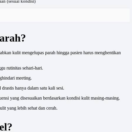
an (sesuai kondisi)
Parah?
ebabkan kulit mengelupas parah hingga pasien harus menghentikan
u rutinitas sehari-hari.
ghindari meeting.
drastis hanya dalam satu kali sesi.
uensi yang disesuaikan berdasarkan kondisi kulit masing-masing.
lit yang lebih sehat dan cerah.
el?