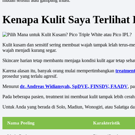
mudah sensitif atau gampang iritasi.
Kenapa Kulit Saya Terliha
Kulit kusam dan sensitif sering membuat wajah tampak lelah terus-me
wajah menjadi kurang segar.
Skincare harian tetap membantu menjaga kondisi kulit agar tetap seh
Karena alasan itu, banyak orang mulai mempertimbangkan
treatment
prosedur yang terlalu agresif.
Menurut
dr. Andreas Widiansyah, SpDVE, FINSDV, FAADV
, p
Pada beberapa pasien, treatment ini membuat kulit tampak lebih cerah 
Untuk Anda yang berada di Solo, Madiun, Wonogiri, atau Salatiga dan 
Nama Peeling
Karakteristik