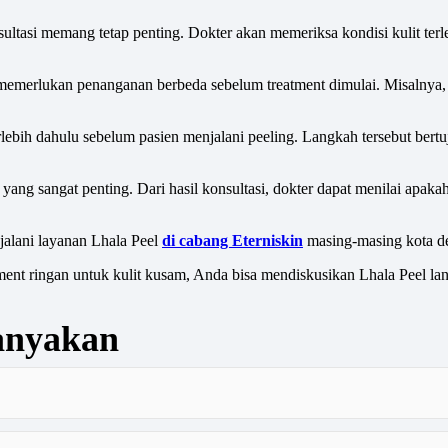
onsultasi memang tetap penting. Dokter akan memeriksa kondisi kulit t
 memerlukan penanganan berbeda sebelum treatment dimulai. Misalnya, s
erlebih dahulu sebelum pasien menjalani peeling. Langkah tersebut be
 yang sangat penting. Dari hasil konsultasi, dokter dapat menilai apa
jalani layanan Lhala Peel
di cabang Eterniskin
masing-masing kota de
ment ringan untuk kulit kusam, Anda bisa mendiskusikan Lhala Peel lan
tanyakan