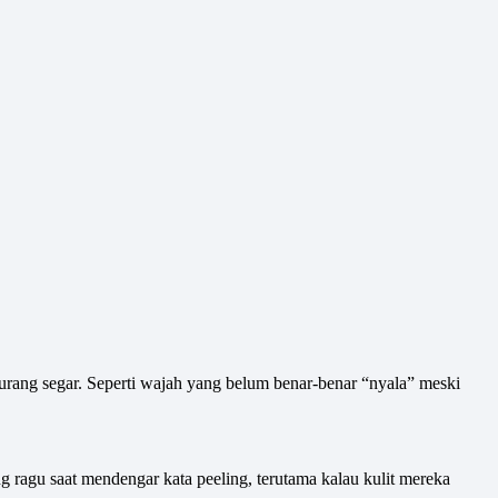
 kurang segar. Seperti wajah yang belum benar-benar “nyala” meski
ragu saat mendengar kata peeling, terutama kalau kulit mereka