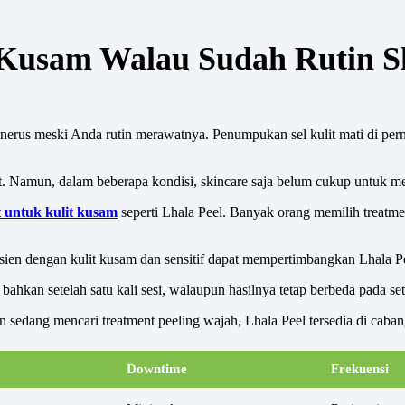
t Kusam Walau Sudah Rutin S
nerus meski Anda rutin merawatnya. Penumpukan sel kulit mati di perm
at. Namun, dalam beberapa kondisi, skincare saja belum cukup untuk m
 untuk kulit kusam
seperti Lhala Peel. Banyak orang memilih treatment 
asien dengan kulit kusam dan sensitif dapat mempertimbangkan Lhala Pee
bahkan setelah satu kali sesi, walaupun hasilnya tetap berbeda pada set
sedang mencari treatment peeling wajah, Lhala Peel tersedia di cabang
Downtime
Frekuensi