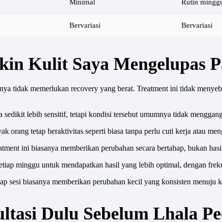
Minimal
Rutin minggu
Bervariasi
Bervariasi
ikin Kulit Saya Mengelupas 
sanya tidak memerlukan recovery yang berat. Treatment ini tidak meny
a sedikit lebih sensitif, tetapi kondisi tersebut umumnya tidak menggangg
orang tetap beraktivitas seperti biasa tanpa perlu cuti kerja atau men
eatment ini biasanya memberikan perubahan secara bertahap, bukan hasil 
 setiap minggu untuk mendapatkan hasil yang lebih optimal, dengan frek
iap sesi biasanya memberikan perubahan kecil yang konsisten menuju ku
ltasi Dulu Sebelum Lhala Pe