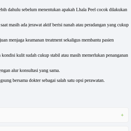
erlebih dahulu sebelum menentukan apakah Lhala Peel cocok dilakukan
aat masih ada jerawat aktif berisi nanah atau peradangan yang cukup
rtujuan menjaga keamanan treatment sekaligus membantu pasien
kah kondisi kulit sudah cukup stabil atau masih memerlukan penanganan
ngan alur konsultasi yang sama.
gsung bersama dokter sebagai salah satu opsi perawatan.