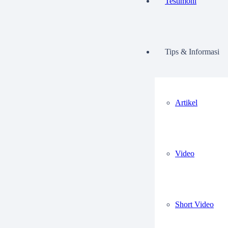
Testimoni
Tips & Informasi
Artikel
Video
Short Video