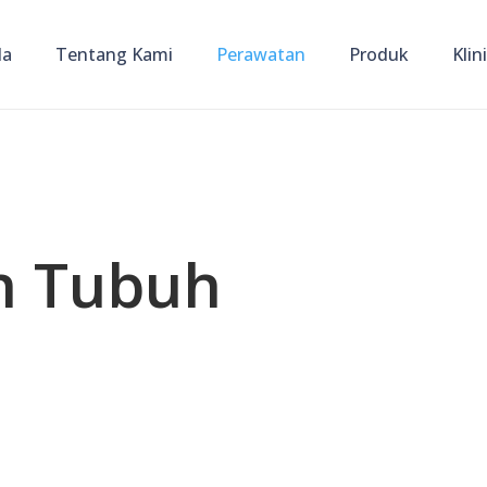
da
Tentang Kami
Perawatan
Produk
Klin
n Tubuh