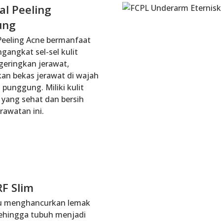
al Peeling
ung
Peeling Acne bermanfaat
angkat sel-sel kulit
geringkan jerawat,
n bekas jerawat di wajah
punggung. Miliki kulit
yang sehat dan bersih
rawatan ini.
RF Slim
 menghancurkan lemak
sehingga tubuh menjadi