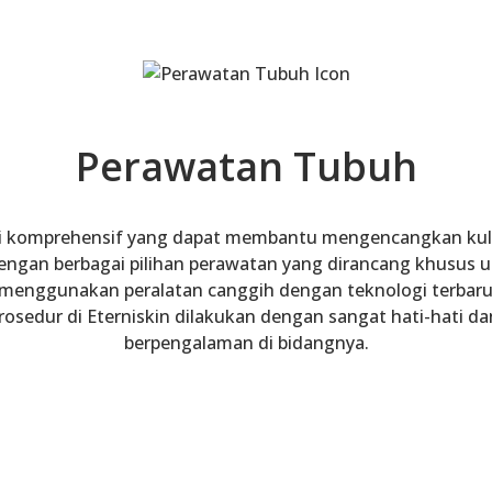
Perawatan Tubuh
si komprehensif yang dapat membantu mengencangkan kuli
engan berbagai pilihan perawatan yang dirancang khusus u
 menggunakan peralatan canggih dengan teknologi terbar
rosedur di Eterniskin dilakukan dengan sangat hati-hati d
berpengalaman di bidangnya.