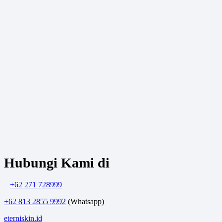
Hubungi Kami di
.
+62 271 728999
+62 813 2855 9992
(Whatsapp)
eterniskin.id