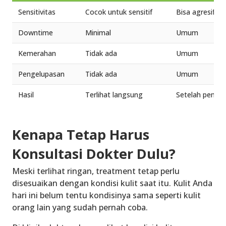
Sensitivitas
Cocok untuk sensitif
Bisa agresif
Downtime
Minimal
Umum
Kemerahan
Tidak ada
Umum
Pengelupasan
Tidak ada
Umum
Hasil
Terlihat langsung
Setelah pemuli
Kenapa Tetap Harus
Konsultasi Dokter Dulu?
Meski terlihat ringan, treatment tetap perlu
disesuaikan dengan kondisi kulit saat itu. Kulit Anda
hari ini belum tentu kondisinya sama seperti kulit
orang lain yang sudah pernah coba.