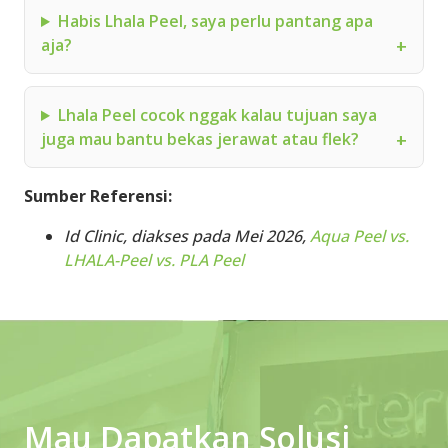
Habis Lhala Peel, saya perlu pantang apa
aja?
Lhala Peel cocok nggak kalau tujuan saya
juga mau bantu bekas jerawat atau flek?
Sumber Referensi:
Id Clinic, diakses pada Mei 2026,
Aqua Peel vs.
LHALA-Peel vs. PLA Peel
Mau Dapatkan Solusi