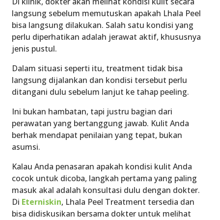
Di klinik, dokter akan melihat kondisi kulit secara
langsung sebelum memutuskan apakah Lhala Peel
bisa langsung dilakukan. Salah satu kondisi yang
perlu diperhatikan adalah jerawat aktif, khususnya
jenis pustul.
Dalam situasi seperti itu, treatment tidak bisa
langsung dijalankan dan kondisi tersebut perlu
ditangani dulu sebelum lanjut ke tahap peeling.
Ini bukan hambatan, tapi justru bagian dari
perawatan yang bertanggung jawab. Kulit Anda
berhak mendapat penilaian yang tepat, bukan
asumsi.
Kalau Anda penasaran apakah kondisi kulit Anda
cocok untuk dicoba, langkah pertama yang paling
masuk akal adalah konsultasi dulu dengan dokter.
Di
Eterniskin
, Lhala Peel Treatment tersedia dan
bisa didiskusikan bersama dokter untuk melihat