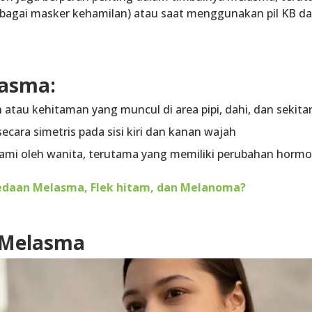
ebagai
masker kehamilan
) atau saat menggunakan
pil KB
d
lasma:
n atau kehitaman
yang muncul di area pipi, dahi, dan sekitar
secara
simetris
pada sisi kiri dan kanan wajah
alami oleh wanita, terutama yang memiliki perubahan horm
daan Melasma, Flek hitam, dan Melanoma?
 Melasma