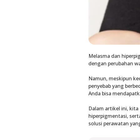
Melasma dan hiperpig
dengan
perubahan wa
Namun, meskipun ke
penyebab yang berbe
Anda bisa mendapatka
Dalam artikel ini, ki
hiperpigmentasi
, ser
solusi perawatan yang