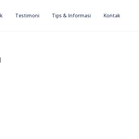
ik
Testimoni
Tips & Informasi
Kontak
n