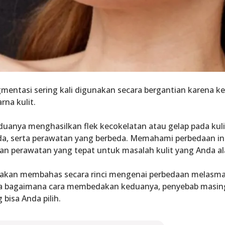
mentasi sering kali digunakan secara bergantian karena 
rna kulit
.
duanya menghasilkan
flek kecokelatan
atau
gelap pada kuli
da
, serta
perawatan yang berbeda
. Memahami perbedaan ini
n perawatan yang tepat untuk masalah kulit yang Anda al
ta akan membahas secara rinci mengenai
perbedaan melasma
ta bagaimana cara membedakan keduanya, penyebab masing
 bisa Anda pilih.