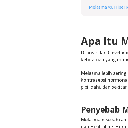
Melasma vs. Hiperp
Apa Itu 
Dilansir dari Clevela
kehitaman
yang munc
Melasma lebih sering 
kontrasepsi hormona
pipi, dahi, dan sekitar 
Penyebab 
Melasma disebabkan 
dari Healthline, Hor