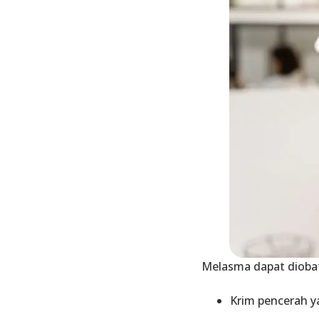
Melasma dapat dioba
Krim pencerah
y