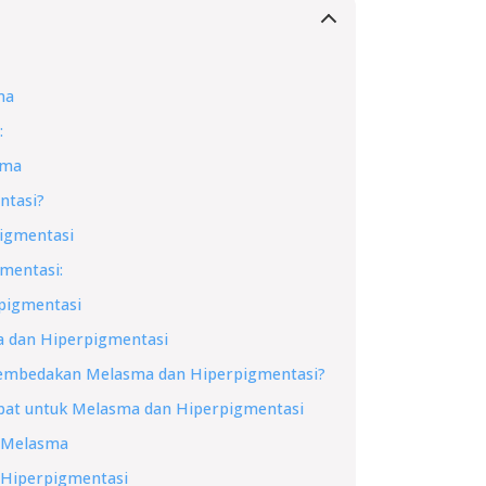
ma
:
sma
ntasi?
igmentasi
gmentasi:
pigmentasi
 dan Hiperpigmentasi
embedakan Melasma dan Hiperpigmentasi?
pat untuk Melasma dan Hiperpigmentasi
 Melasma
 Hiperpigmentasi