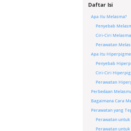
Daftar Isi
Apa Itu Melasma?
Penyebab Melas
Ciri-Ciri Melasma
Perawatan Mela
Apa Itu Hiperpigme
Penyebab Hiperp
Ciri-Ciri Hiperpi
Perawatan Hiper
Perbedaan Melasma
Bagaimana Cara M
Perawatan yang Te
Perawatan untuk
Perawatan untuk