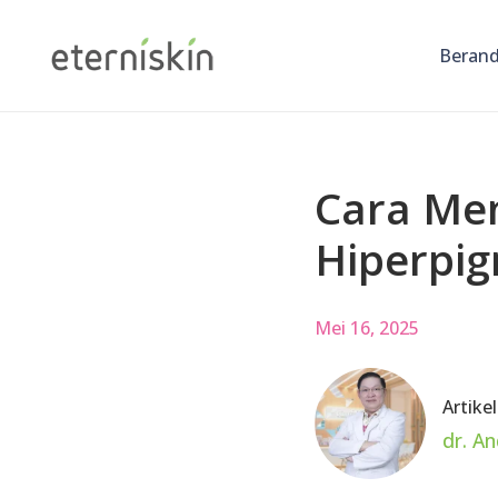
Beran
Cara Me
Hiperpi
Mei 16, 2025
Artikel
dr. A