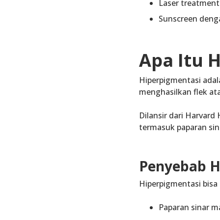
Laser treatment
Sunscreen
denga
Apa Itu 
Hiperpigmentasi adal
menghasilkan
flek at
Dilansir dari Harvard
termasuk
paparan sin
Penyebab H
Hiperpigmentasi bisa 
Paparan sinar m