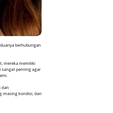
keduanya berhubungan
t
, mereka memiliki
 sangat penting agar
ami.
 dan
-masing kondisi, dan