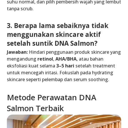
suhu normal, dan pilih pembersih wajah yang lembut
tanpa scrub.
3. Berapa lama sebaiknya tidak
menggunakan skincare aktif
setelah suntik DNA Salmon?
Jawaban:
Hindari penggunaan produk skincare yang
mengandung
retinol
,
AHA/BHA
, atau bahan
eksfoliasi kuat selama
3–5 hari
setelah treatment
untuk mencegah iritasi. Fokuslah pada hydrating
skincare seperti pelembap dan serum soothing.
Metode Perawatan DNA
Salmon Terbaik