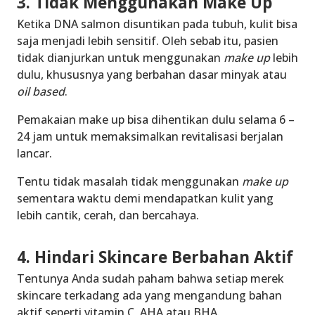
3. Tidak Menggunakan Make Up
Ketika DNA salmon disuntikan pada tubuh, kulit bisa
saja menjadi lebih sensitif. Oleh sebab itu, pasien
tidak dianjurkan untuk menggunakan
make up
lebih
dulu, khususnya yang berbahan dasar minyak atau
oil based
.
Pemakaian make up bisa dihentikan dulu selama 6 –
24 jam untuk memaksimalkan revitalisasi berjalan
lancar.
Tentu tidak masalah tidak menggunakan
make up
sementara waktu demi mendapatkan kulit yang
lebih cantik, cerah, dan bercahaya.
4. Hindari Skincare Berbahan Aktif
Tentunya Anda sudah paham bahwa setiap merek
skincare terkadang ada yang mengandung bahan
aktif seperti vitamin C, AHA atau BHA.