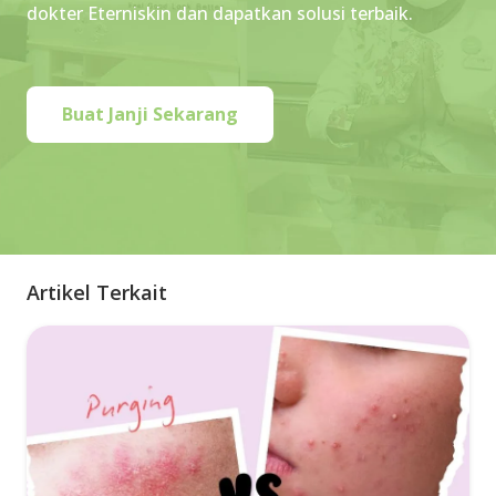
dokter Eterniskin dan dapatkan solusi terbaik.
Buat Janji Sekarang
Artikel Terkait