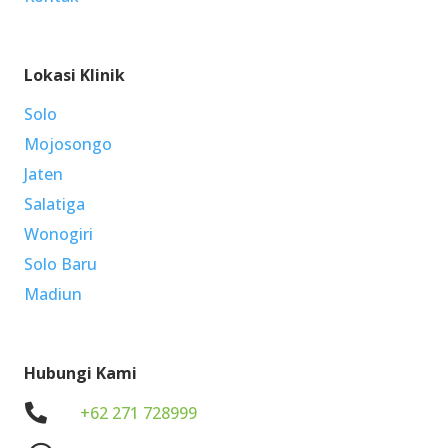
Lokasi Klinik
Solo
Mojosongo
Jaten
Salatiga
Wonogiri
Solo Baru
Madiun
Hubungi Kami
.
+62 271 728999