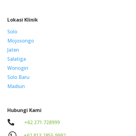
Lokasi Klinik
Solo
Mojosongo
Jaten
Salatiga
Wonogiri
Solo Baru
Madiun
Hubungi Kami
.
+62 271 728999
+62 813 2855 9992