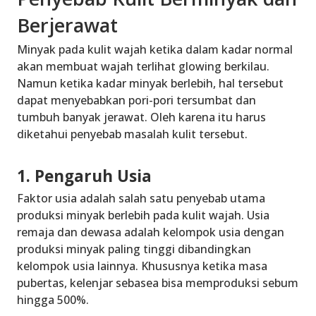
Berjerawat
Minyak pada kulit wajah ketika dalam kadar normal
akan membuat wajah terlihat glowing berkilau.
Namun ketika kadar minyak berlebih, hal tersebut
dapat menyebabkan pori-pori tersumbat dan
tumbuh banyak jerawat. Oleh karena itu harus
diketahui penyebab masalah kulit tersebut.
1. Pengaruh Usia
Faktor usia adalah salah satu penyebab utama
produksi minyak berlebih pada kulit wajah. Usia
remaja dan dewasa adalah kelompok usia dengan
produksi minyak paling tinggi dibandingkan
kelompok usia lainnya. Khususnya ketika masa
pubertas, kelenjar sebasea bisa memproduksi sebum
hingga 500%.