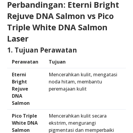
Perbandingan: Eterni Bright
Rejuve DNA Salmon vs Pico
Triple White DNA Salmon
Laser
1. Tujuan Perawatan
Perawatan
Tujuan
Eterni
Mencerahkan kulit, mengatasi
Bright
noda hitam
,
membantu
Rejuve
peremajaan kulit
DNA
Salmon
Pico Triple
Mencerahkan kulit secara
White DNA
ekstrim
,
mengurangi
Salmon
pigmentasi
dan
memperbaiki