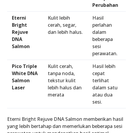
Perubahan
Eterni
Kulit lebih
Hasil
Bright
cerah, segar,
perlahan
Rejuve
dan lebih halus.
dalam
DNA
beberapa
Salmon
sesi
perawatan.
Pico Triple
Kulit cerah,
Hasil lebih
White DNA
tanpa noda,
cepat
Salmon
tekstur kulit
terlihat
Laser
lebih halus dan
dalam satu
merata
atau dua
sesi.
Eterni Bright Rejuve DNA Salmon memberikan hasil
yang lebih bertahap dan memerlukan beberapa sesi