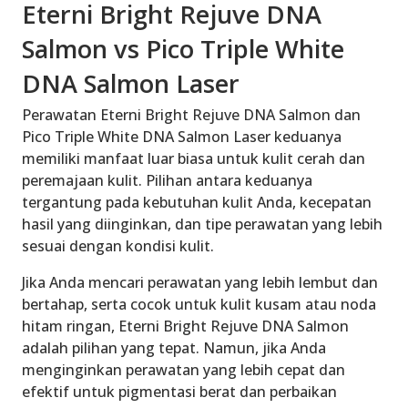
Eterni Bright Rejuve DNA
Salmon vs Pico Triple White
DNA Salmon Laser
Perawatan Eterni Bright Rejuve DNA Salmon dan
Pico Triple White DNA Salmon Laser keduanya
memiliki manfaat luar biasa untuk kulit cerah dan
peremajaan kulit. Pilihan antara keduanya
tergantung pada kebutuhan kulit Anda, kecepatan
hasil yang diinginkan, dan tipe perawatan yang lebih
sesuai dengan kondisi kulit.
Jika Anda mencari perawatan yang lebih lembut dan
bertahap, serta cocok untuk kulit kusam atau noda
hitam ringan, Eterni Bright Rejuve DNA Salmon
adalah pilihan yang tepat. Namun, jika Anda
menginginkan perawatan yang lebih cepat dan
efektif untuk pigmentasi berat dan perbaikan