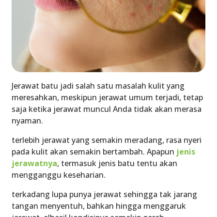
Jerawat batu
jadi salah satu masalah kulit yang
meresahkan, meskipun jerawat umum terjadi, tetap
saja ketika jerawat muncul Anda tidak akan merasa
nyaman.
terlebih jerawat yang semakin meradang, rasa nyeri
pada kulit akan semakin bertambah. Apapun
jenis
jerawatnya
, termasuk jenis batu tentu akan
mengganggu keseharian.
terkadang lupa punya jerawat sehingga tak jarang
tangan menyentuh, bahkan hingga menggaruk