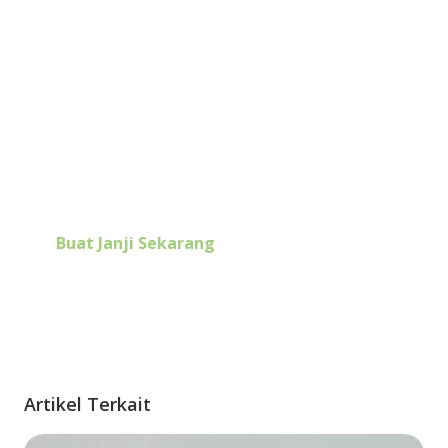
Mau Dapatkan Solusi
Untuk Masalah Kulitmu?
Segera konsultasikan masalah kulitmu dengan
dokter Eterniskin dan dapatkan solusi terbaik.
Buat Janji Sekarang
Artikel Terkait