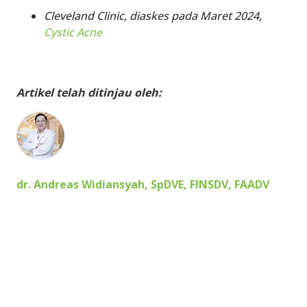
Cleveland Clinic, diaskes pada Maret 2024,
Cystic Acne
Artikel telah ditinjau oleh:
dr. Andreas Widiansyah, SpDVE, FINSDV, FAADV