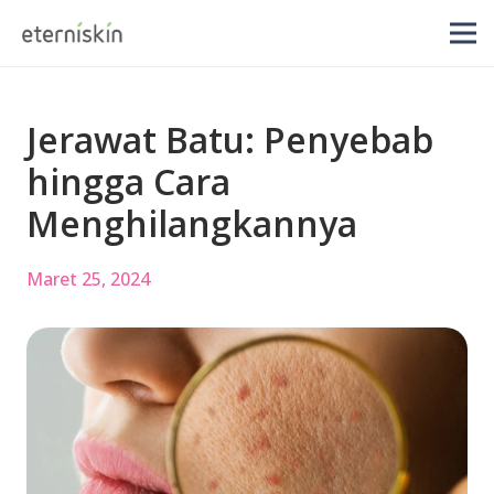
Jerawat Batu: Penyebab
hingga Cara
Menghilangkannya
Maret 25, 2024