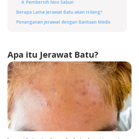
4. Pembersih Non Sabun
Berapa Lama Jerawat Batu akan Hilang?
Penanganan Jerawat dengan Bantuan Medis
Apa itu
Jerawat Batu
?