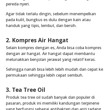
pereda nyeri.
Agar tidak terlalu dingin, sebelum menempelkan
pada kulit, bungkus es dulu dengan kain atau
handuk yang tipis, lembut, dan bersih.
2. Kompres Air Hangat
Selain kompres dengan es, Anda bisa coba kompres
dengan air hangat. Air hangat dapat membantu
melunakkan benjolan jerawat yang relatif keras.
Sehingga nanah bisa lebih lebih mudah dan cepat ke
permukaan sehingga lebih cepat sembuh.
3. Tea Tree Oil
Produk tea tree oil sudah banyak dan populer di
pasaran, produk ini memiliki kandungan terpinene
yang berfungsi sebagai antibakteri dan anti radang.