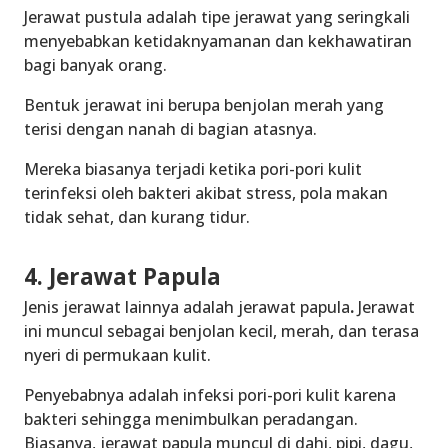
Jerawat pustula adalah tipe jerawat yang seringkali
menyebabkan ketidaknyamanan dan kekhawatiran
bagi banyak orang.
Bentuk jerawat ini berupa benjolan merah yang
terisi dengan nanah di bagian atasnya.
Mereka biasanya terjadi ketika pori-pori kulit
terinfeksi oleh bakteri akibat stress, pola makan
tidak sehat, dan kurang tidur.
4. Jerawat Papula
Jenis jerawat
lainnya adalah jerawat
papula
.
Jerawat
ini muncul sebagai benjolan kecil, merah, dan terasa
nyeri di permukaan kulit.
Penyebabnya adalah infeksi pori-pori kulit karena
bakteri sehingga menimbulkan peradangan.
Biasanya, jerawat papula muncul di dahi, pipi, dagu,