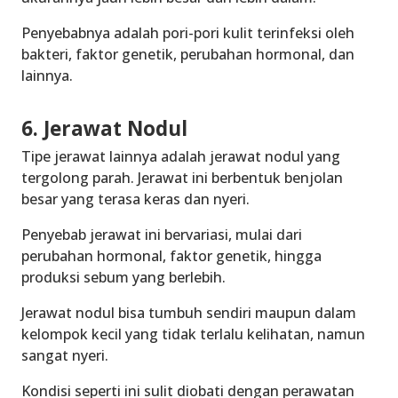
Penyebabnya adalah pori-pori kulit terinfeksi oleh
bakteri, faktor genetik, perubahan hormonal, dan
lainnya.
6. Jerawat Nodul
Tipe jerawat lainnya adalah jerawat
nodul
yang
tergolong parah. Jerawat ini berbentuk benjolan
besar yang terasa keras dan nyeri.
Penyebab jerawat ini bervariasi, mulai dari
perubahan hormonal, faktor genetik, hingga
produksi sebum yang berlebih.
Jerawat nodul bisa tumbuh sendiri maupun dalam
kelompok kecil yang tidak terlalu kelihatan, namun
sangat nyeri.
Kondisi seperti ini sulit diobati dengan perawatan