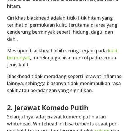
hitam.
Ciri khas blackhead adalah titik-titik hitam yang
terlihat di permukaan kulit, terutama di area yang
cenderung berminyak seperti hidung, dagu, dan
dahi.
Meskipun blackhead lebih sering terjadi pada
kulit
berminyak
, mereka juga bisa muncul pada semua
jenis kulit.
Blackhead tidak meradang seperti jerawat inflamasi
lainnya, sehingga biasanya tidak menimbulkan rasa
sakit atau peradangan yang signifikan.
2. Jerawat Komedo Putih
Selanjutnya, ada jerawat komedo putih atau
whitehead. Whitehead ini bisa terbentuk saat pori-
pori kulit tertutup atau tersumbat oleh
sebum
dan