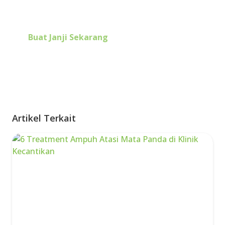
Buat Janji Sekarang
Artikel Terkait