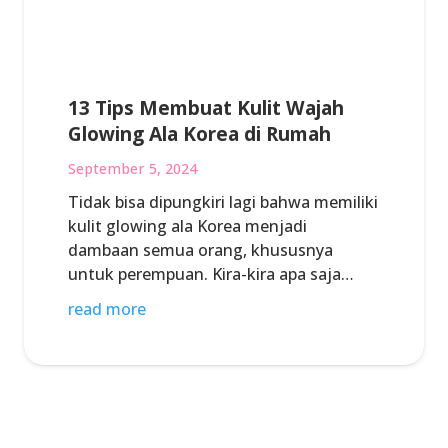
13 Tips Membuat Kulit Wajah
Glowing Ala Korea di Rumah
September 5, 2024
Tidak bisa dipungkiri lagi bahwa memiliki
kulit glowing ala Korea menjadi
dambaan semua orang, khususnya
untuk perempuan. Kira-kira apa saja…
read more