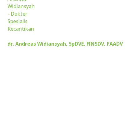
dr. Andreas Widiansyah, SpDVE, FINSDV, FAADV
Mau Dapatkan Solusi
Untuk Masalah Kulitmu?
Segera konsultasikan masalah kulitmu dengan
dokter Eterniskin dan dapatkan solusi terbaik.