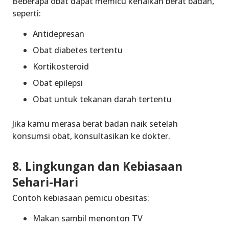
Beberapa obat dapat memicu kenaikan berat badan,
seperti:
Antidepresan
Obat diabetes tertentu
Kortikosteroid
Obat epilepsi
Obat untuk tekanan darah tertentu
Jika kamu merasa berat badan naik setelah
konsumsi obat, konsultasikan ke dokter.
8. Lingkungan dan Kebiasaan
Sehari-Hari
Contoh kebiasaan pemicu obesitas:
Makan sambil menonton TV