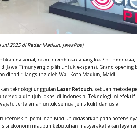
6 Juni 2025 di Radar Madiun, JawaPos)
cantikan nasional, resmi membuka cabang ke-7 di Indonesia
 di Jawa Timur yang dipilih untuk ekspansi. Grand opening
dan dihadiri langsung oleh Wali Kota Madiun, Maidi.
rkan teknologi unggulan
Laser Retouch
, sebuah metode pe
ersedia di tujuh lokasi di Indonesia. Teknologi ini efekti
wajah, serta aman untuk semua jenis kulit dan usia.
ri Eterniskin, pemilihan Madiun didasarkan pada potensiny
i sisi ekonomi maupun kebutuhan masyarakat akan layanan 