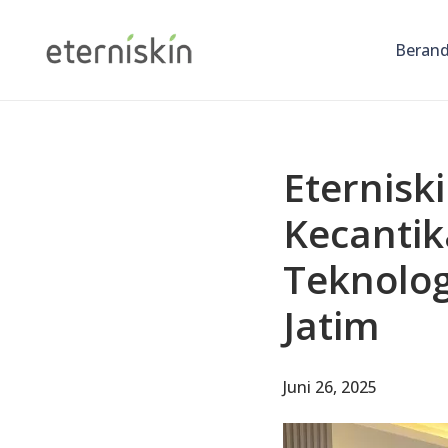
Beran
Eternisk
Kecantik
Teknolog
Jatim
Juni 26, 2025