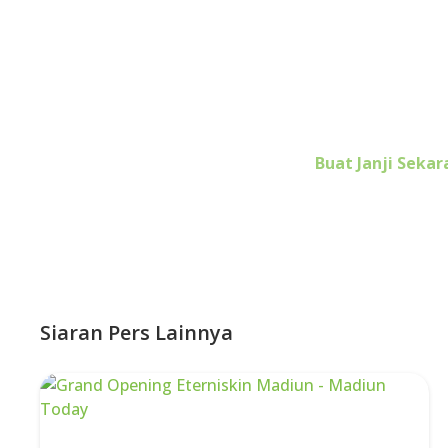
Segera konsultasikan
dan dapatkan solusi t
Buat Janji Seka
Siaran Pers Lainnya