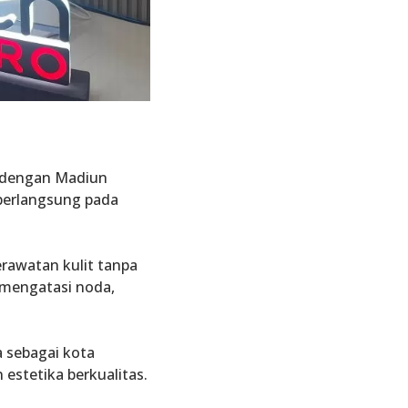
, dengan Madiun
 berlangsung pada
rawatan kulit tanpa
f mengatasi noda,
a sebagai kota
estetika berkualitas.