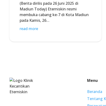
(Berita dirilis pada 26 Juni 2025 di
Madiun Today) Eterniskin resmi
membuka cabang ke-7 di Kota Madiun
pada Kamis, 26…
read more
Menu
Beranda
Tentang 
Perawata