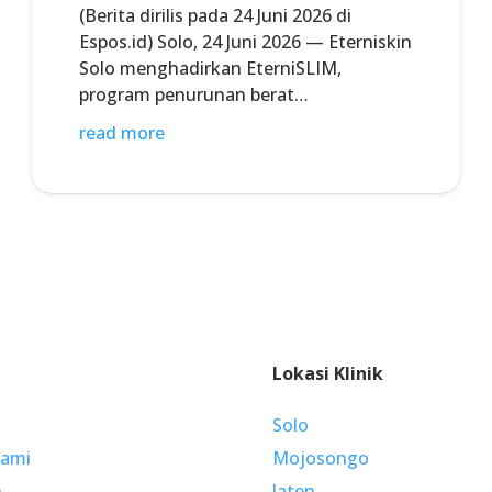
(Berita dirilis pada 24 Juni 2026 di
Espos.id) Solo, 24 Juni 2026 — Eterniskin
Solo menghadirkan EterniSLIM,
program penurunan berat…
read more
Lokasi Klinik
Solo
Kami
Mojosongo
n
Jaten