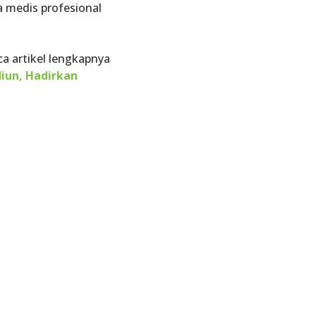
a medis profesional
a artikel lengkapnya
iun, Hadirkan