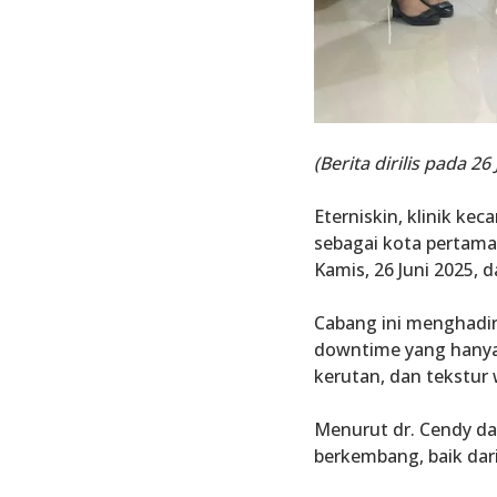
(Berita dirilis pada 2
Eterniskin, klinik ke
sebagai kota pertama
Kamis, 26 Juni 2025, 
Cabang ini menghadi
downtime yang hanya t
kerutan, dan tekstur 
Menurut dr. Cendy da
berkembang, baik dar