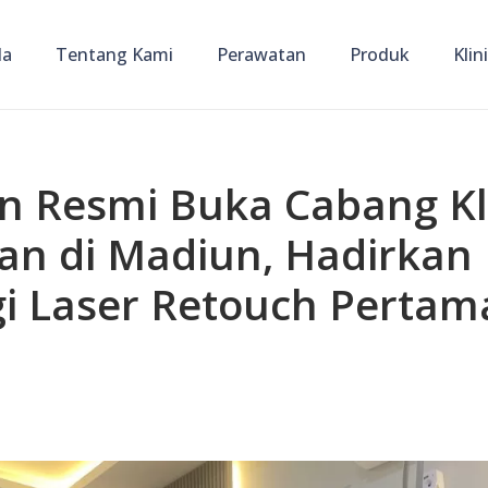
da
Tentang Kami
Perawatan
Produk
Klin
in Resmi Buka Cabang Kl
an di Madiun, Hadirkan
i Laser Retouch Pertama