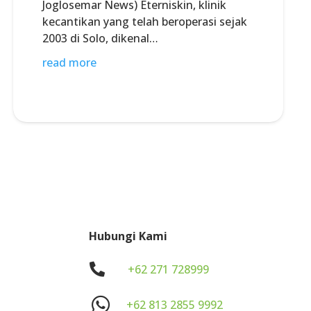
Joglosemar News) Eterniskin, klinik
kecantikan yang telah beroperasi sejak
2003 di Solo, dikenal…
read more
Hubungi Kami
.
+62 271 728999
+62 813 2855 9992