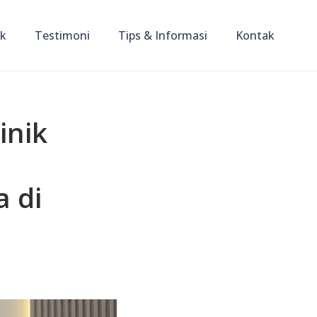
ik
Testimoni
Tips & Informasi
Kontak
inik
 di