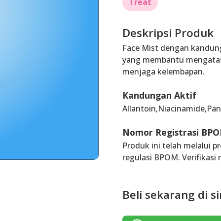
Treat
Deskripsi Produk
Face Mist dengan kandung
yang membantu mengatasi
menjaga kelembapan.
Kandungan Aktif
Allantoin,Niacinamide,Pan
Nomor Registrasi BP
Produk ini telah melalui 
regulasi BPOM. Verifikasi 
Beli sekarang di si