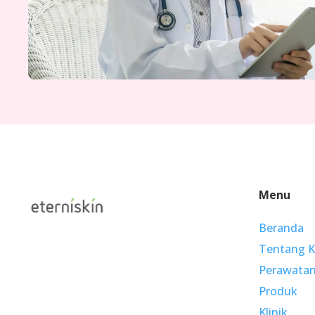
Menu
Beranda
Tentang 
Perawata
Produk
Klinik