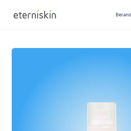
Beran