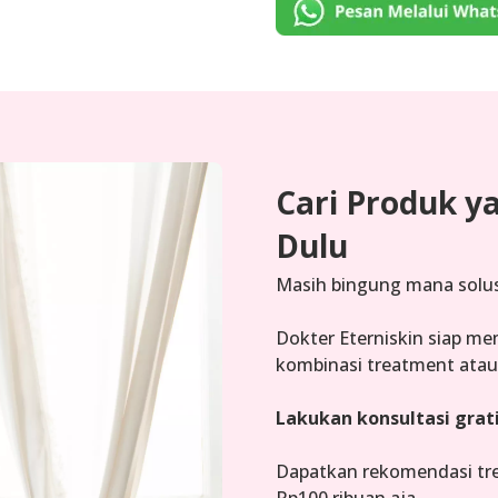
Cari Produk y
Dulu
Masih bingung mana solus
Dokter Eterniskin siap me
kombinasi treatment atau
Lakukan konsultasi grat
Dapatkan rekomendasi tre