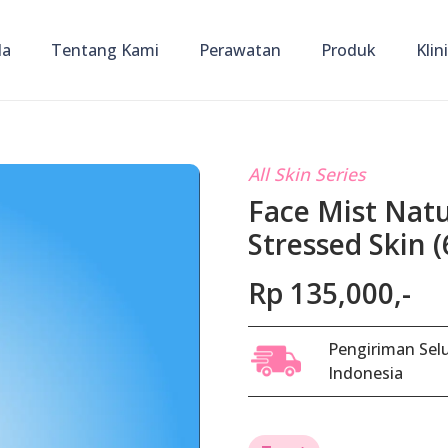
da
Tentang Kami
Perawatan
Produk
Klin
All Skin Series
Face Mist Natu
Stressed Skin (
Rp 135,000,-
Pengiriman Sel
Indonesia