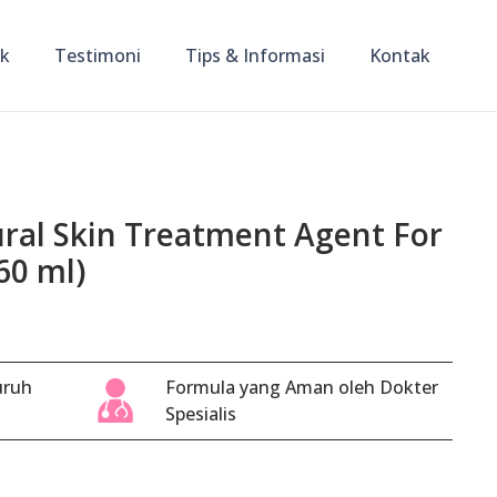
ik
Testimoni
Tips & Informasi
Kontak
ral Skin Treatment Agent For
60 ml)
uruh
Formula yang Aman oleh Dokter
Spesialis