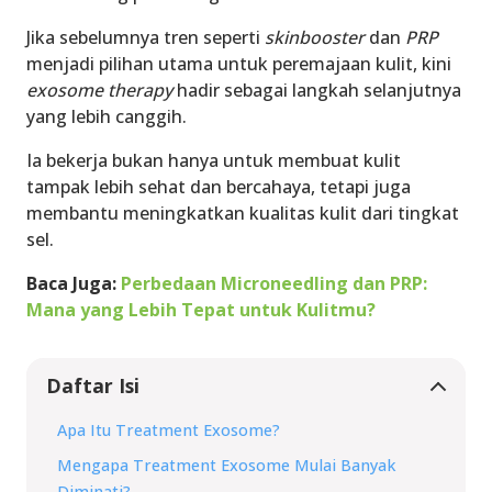
Jika sebelumnya tren seperti
skinbooster
dan
PRP
menjadi pilihan utama untuk peremajaan kulit, kini
exosome therapy
hadir sebagai langkah selanjutnya
yang lebih canggih.
Ia bekerja bukan hanya untuk membuat kulit
tampak lebih sehat dan bercahaya, tetapi juga
membantu meningkatkan kualitas kulit dari tingkat
sel.
Baca Juga:
Perbedaan Microneedling dan PRP:
Mana yang Lebih Tepat untuk Kulitmu?
Daftar Isi
Apa Itu Treatment Exosome?
Mengapa Treatment Exosome Mulai Banyak
Diminati?