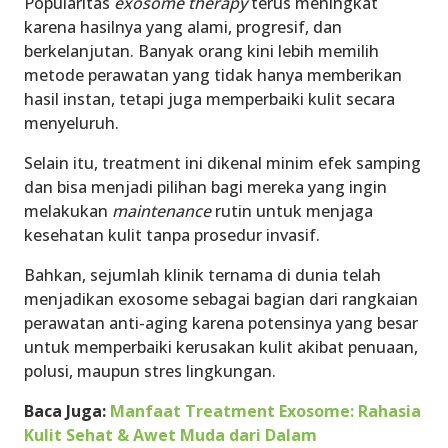
Popularitas
exosome therapy
terus meningkat
karena hasilnya yang alami, progresif, dan
berkelanjutan. Banyak orang kini lebih memilih
metode perawatan yang tidak hanya memberikan
hasil instan, tetapi juga memperbaiki kulit secara
menyeluruh.
Selain itu, treatment ini dikenal minim efek samping
dan bisa menjadi pilihan bagi mereka yang ingin
melakukan
maintenance
rutin untuk menjaga
kesehatan kulit tanpa prosedur invasif.
Bahkan, sejumlah klinik ternama di dunia telah
menjadikan exosome sebagai bagian dari rangkaian
perawatan anti-aging karena potensinya yang besar
untuk memperbaiki kerusakan kulit akibat penuaan,
polusi, maupun stres lingkungan.
Baca Juga:
Manfaat Treatment Exosome: Rahasia
Kulit Sehat & Awet Muda dari Dalam