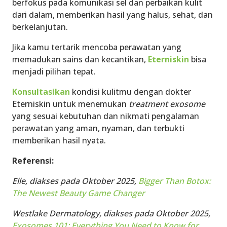
berfokus pada komunikasi sel dan perbaikan kulit
dari dalam, memberikan hasil yang halus, sehat, dan
berkelanjutan.
Jika kamu tertarik mencoba perawatan yang
memadukan sains dan kecantikan,
Eterniskin
bisa
menjadi pilihan tepat.
Konsultasikan
kondisi kulitmu dengan dokter
Eterniskin untuk menemukan
treatment exosome
yang sesuai kebutuhan dan nikmati pengalaman
perawatan yang aman, nyaman, dan terbukti
memberikan hasil nyata.
Referensi:
Elle, diakses pada Oktober 2025,
Bigger Than Botox:
The Newest Beauty Game Changer
Westlake Dermatology, diakses pada Oktober 2025,
Exosomes 101: Everything You Need to Know for