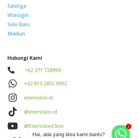
Salatiga
Wonogiri
Solo Baru
Madiun
Hubungi Kami
.
+62 271 728999
+62 813 2855 9992
eterniskin.id
@eterniskin.id
@EterniskinClinic
1
Hai, ada yang bisa kami bantu?