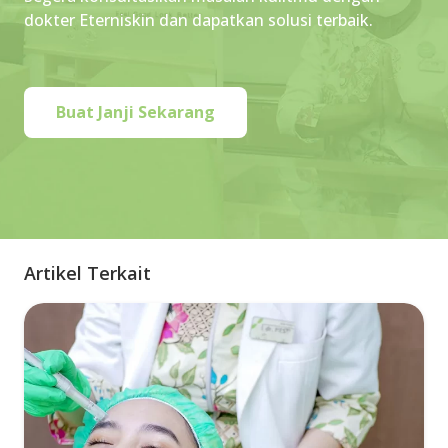
dokter Eterniskin dan dapatkan solusi terbaik.
Buat Janji Sekarang
Artikel Terkait