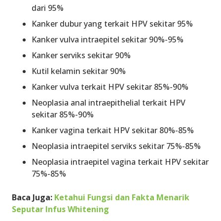
dari 95%
Kanker dubur yang terkait HPV sekitar 95%
Kanker vulva intraepitel sekitar 90%-95%
Kanker serviks sekitar 90%
Kutil kelamin sekitar 90%
Kanker vulva terkait HPV sekitar 85%-90%
Neoplasia anal intraepithelial terkait HPV
sekitar 85%-90%
Kanker vagina terkait HPV sekitar 80%-85%
Neoplasia intraepitel serviks sekitar 75%-85%
Neoplasia intraepitel vagina terkait HPV sekitar
75%-85%
Baca Juga:
Ketahui Fungsi dan Fakta Menarik
Seputar Infus Whitening