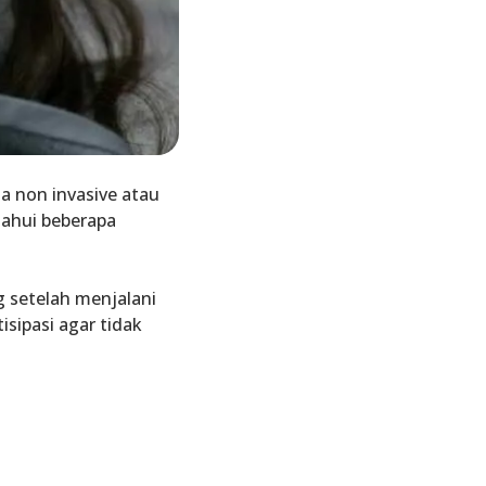
 non invasive atau
tahui beberapa
g setelah menjalani
ipasi agar tidak