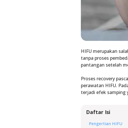
HIFU merupakan salah
tanpa proses pembeda
pantangan setelah m
Proses recovery pasc
perawatan HIFU. Pada
terjadi efek samping 
Daftar Isi
Pengertian HIFU