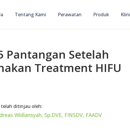
da
Tentang Kami
Perawatan
Produk
Klin
5 Pantangan Setelah
nakan Treatment HIFU
 telah ditinjau oleh:
ndreas Widiansyah, Sp.DVE, FINSDV, FAADV