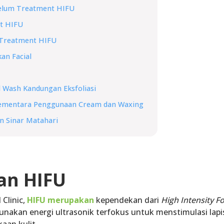
belum Treatment HIFU
t HIFU
 Treatment HIFU
an Facial
l Wash Kandungan Eksfoliasi
Sementara Penggunaan Cream dan Waxing
an Sinar Matahari
an HIFU
 Clinic,
HIFU merupakan
kependekan dari
High Intensity 
nakan energi ultrasonik terfokus untuk menstimulasi lapis