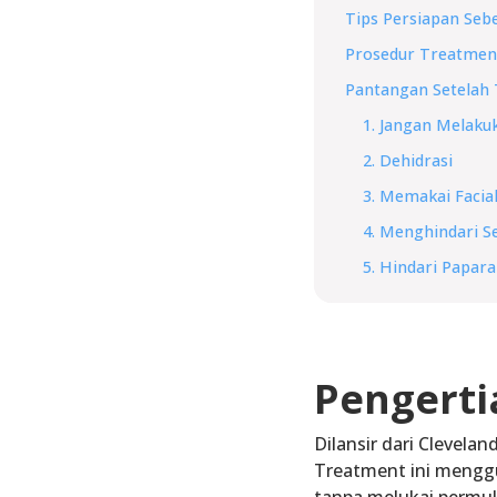
Tips Persiapan Se
Prosedur Treatmen
Pantangan Setelah
1. Jangan Melakuk
2. Dehidrasi
3. Memakai Facia
4. Menghindari 
5. Hindari Papar
Pengerti
Dilansir dari Cleveland
Treatment ini menggu