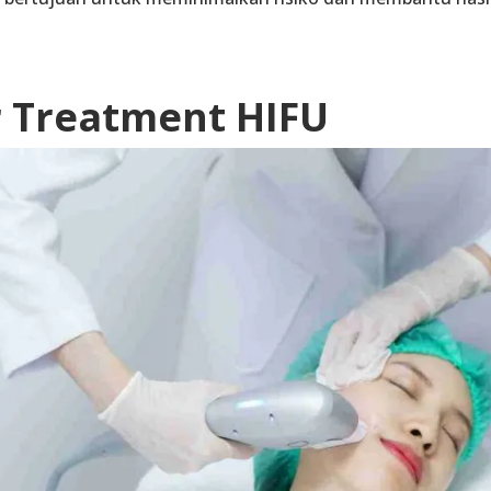
 Treatment HIFU