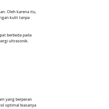
n. Oleh karena itu,
ngan kulit tanpa
pat berbeda pada
ergi ultrasonik.
lam yang berperan
il optimal biasanya