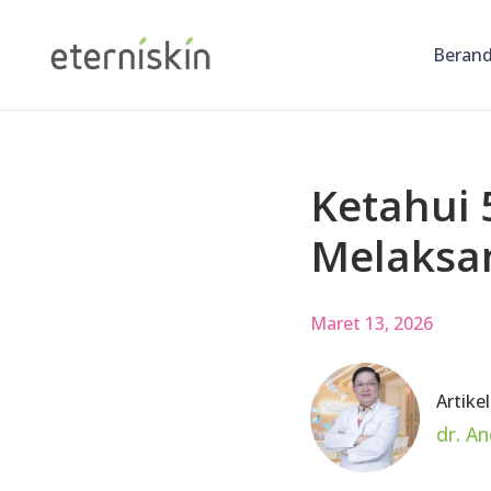
Beran
Ketahui 
Melaksa
Maret 13, 2026
Artikel
dr. A