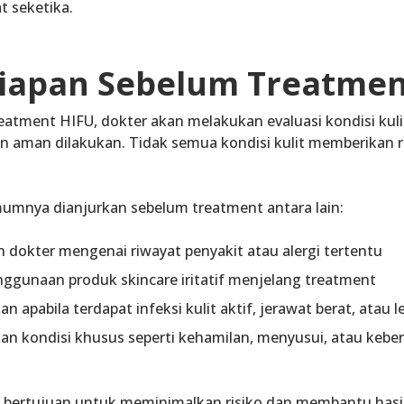
t seketika.
siapan Sebelum Treatmen
eatment HIFU, dokter akan melakukan evaluasi kondisi ku
dan aman dilakukan. Tidak semua kondisi kulit memberikan
umnya dianjurkan sebelum treatment antara lain:
dokter mengenai riwayat penyakit atau alergi tertentu
ggunaan produk skincare iritatif menjelang treatment
 apabila terdapat infeksi kulit aktif, jerawat berat, atau l
n kondisi khusus seperti kehamilan, menyusui, atau kebe
i bertujuan untuk meminimalkan risiko dan membantu hasil