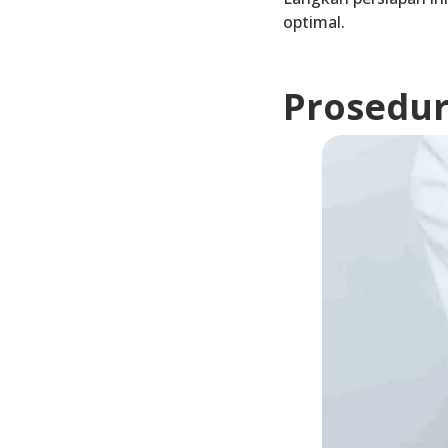
optimal.
Prosedur