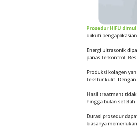
Prosedur HIFU dimu
diikuti pengaplikasi
Energi ultrasonik dip
panas terkontrol. Re
Produksi kolagen ya
tekstur kulit. Dengan 
Hasil treatment tida
hingga bulan setelah 
Durasi prosedur dapat
biasanya memerlukan 