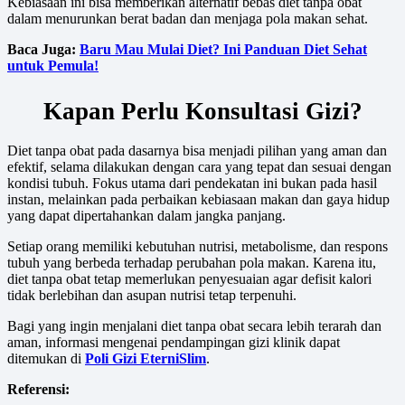
Kebiasaan ini bisa memberikan alternatif bebas diet tanpa obat
dalam menurunkan berat badan dan menjaga pola makan sehat.
Baca Juga:
Baru Mau Mulai Diet? Ini Panduan Diet Sehat
untuk Pemula!
Kapan Perlu Konsultasi Gizi?
Diet tanpa obat pada dasarnya bisa menjadi pilihan yang aman dan
efektif, selama dilakukan dengan cara yang tepat dan sesuai dengan
kondisi tubuh. Fokus utama dari pendekatan ini bukan pada hasil
instan, melainkan pada perbaikan kebiasaan makan dan gaya hidup
yang dapat dipertahankan dalam jangka panjang.
Setiap orang memiliki kebutuhan nutrisi, metabolisme, dan respons
tubuh yang berbeda terhadap perubahan pola makan. Karena itu,
diet tanpa obat tetap memerlukan penyesuaian agar defisit kalori
tidak berlebihan dan asupan nutrisi tetap terpenuhi.
Bagi yang ingin menjalani diet tanpa obat secara lebih terarah dan
aman, informasi mengenai pendampingan gizi klinik dapat
ditemukan di
Poli Gizi EterniSlim
.
Referensi: