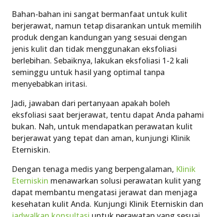
Bahan-bahan ini sangat bermanfaat untuk kulit
berjerawat, namun tetap disarankan untuk memilih
produk dengan kandungan yang sesuai dengan
jenis kulit dan tidak menggunakan eksfoliasi
berlebihan. Sebaiknya, lakukan eksfoliasi 1-2 kali
seminggu untuk hasil yang optimal tanpa
menyebabkan iritasi.
Jadi, jawaban dari pertanyaan
apakah boleh
eksfoliasi saat berjerawat
, tentu dapat Anda pahami
bukan. Nah, untuk mendapatkan perawatan kulit
berjerawat yang tepat dan aman, kunjungi Klinik
Eterniskin.
Dengan tenaga medis yang berpengalaman,
Klinik
Eterniskin
menawarkan solusi perawatan kulit yang
dapat membantu mengatasi jerawat dan menjaga
kesehatan kulit Anda. Kunjungi
Klinik Eterniskin
dan
jadwalkan konsultasi
untuk perawatan yang sesuai