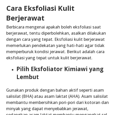
Cara Eksfoliasi Kulit
Berjerawat
Berbicara mengenai
apakah boleh eksfoliasi saat
berjerawat
, tentu diperbolehkan, asalkan dilakukan
dengan cara yang tepat. Eksfoliasi kulit berjerawat
memerlukan pendekatan yang hati-hati agar tidak
memperburuk kondisi jerawat. Berikut adalah cara
eksfoliasi yang tepat untuk kulit berjerawat.
Pilih Eksfoliator Kimiawi yang
Lembut
Gunakan produk dengan bahan aktif seperti asam
salisilat (BHA) atau asam laktat (AHA). Asam salisilat
membantu membersihkan pori-pori dari kotoran dan
minyak yang dapat menyebabkan jerawat,
sedangkan asam laktat membantu mengangkat sel