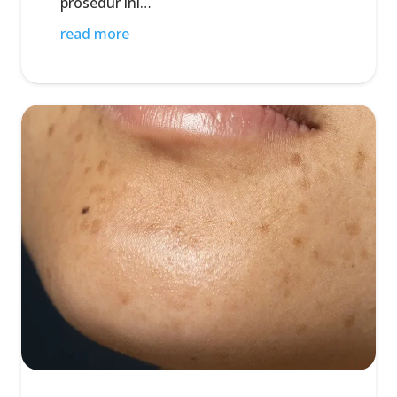
prosedur ini…
read more