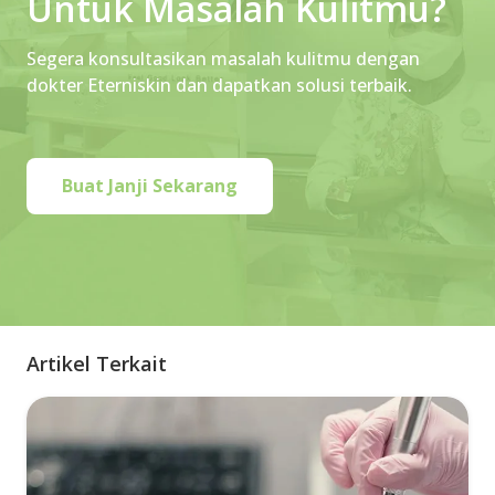
Untuk Masalah Kulitmu?
Segera konsultasikan masalah kulitmu dengan
dokter Eterniskin dan dapatkan solusi terbaik.
Buat Janji Sekarang
Artikel Terkait