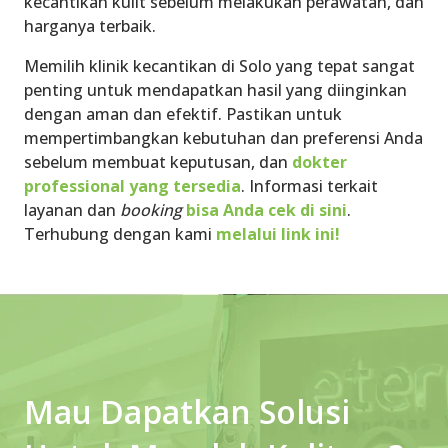
kecantikan kulit sebelum melakukan perawatan, dan
harganya terbaik.
Memilih
klinik kecantikan di Solo
yang tepat sangat
penting untuk mendapatkan hasil yang diinginkan
dengan aman dan efektif. Pastikan untuk
mempertimbangkan kebutuhan dan preferensi Anda
sebelum membuat keputusan, dan
dokter
professional yang tersedia
. Informasi terkait
layanan dan
booking
bisa Anda cek di sini
.
Terhubung dengan kami
melalui link ini!
Mau Dapatkan Solusi